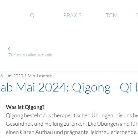
QI
PRAXIS
TCM
Zurück zu allen Artikeln
8. Juni 2020
1 Min. Lesezeit
ab Mai 2024: Qigong - Qi
Was ist Qigong? 
Qigong besteht aus therapeutischen Übungen, die uns helf
Gesundheit und Heilung zu lenken. Die Übungen sind für I
einen klaren Aufbau und prägnante, leicht zu erlernende 