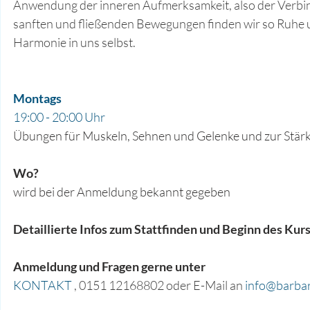
Anwendung der inneren Aufmerksamkeit, also der Verbi
sanften und fließenden Bewegungen finden wir so Ruhe 
Harmonie in uns selbst.
Montags
19:00 - 20:00 Uhr 
Übungen für Muskeln, Sehnen und Gelenke und zur Stär
Wo?
wird bei der Anmeldung bekannt gegeben
Detaillierte Infos zum Stattfinden und Beginn des Kur
Anmeldung und Fragen gerne unter 
KONTAKT
 , 0151 12168802 oder E-Mail an 
i
nfo@barbara