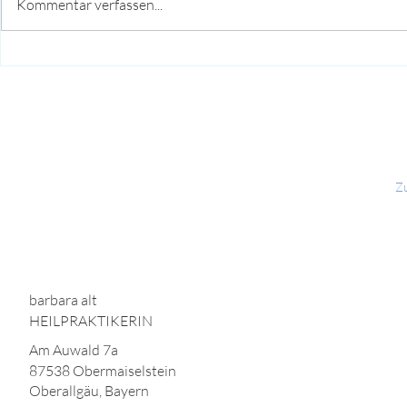
Kommentar verfassen...
Z
barbara alt
HEILPRAKTIKERIN
Am Auwald 7a
87538 Obermaiselstein
Oberallgäu, Bayern