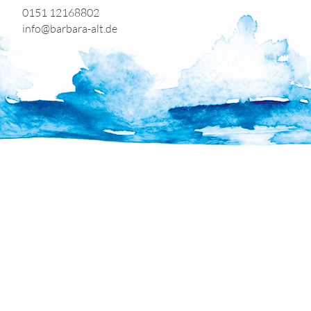
0151 12168802
info@barbara-alt.de